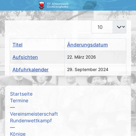
Anzeige #
Titel
Änderungsdatum
Aufsichten
22. März 2026
Abfuhrkalender
29. September 2024
Beiträge
Startseite
Termine
—
Vereinsmeisterschaft
Rundenwettkampf
—
Könige